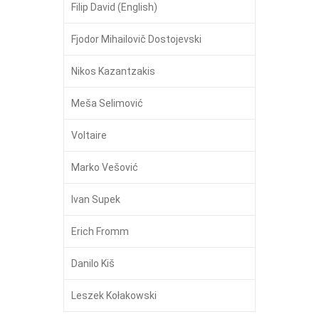
Filip David (English)
Fjodor Mihailovič Dostojevski
Nikos Kazantzakis
Meša Selimović
Voltaire
Marko Vešović
Ivan Supek
Erich Fromm
Danilo Kiš
Leszek Kołakowski