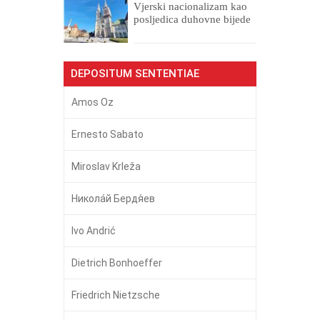
​Vjerski nacionalizam kao
posljedica duhovne bijede
DEPOSITUM SENTENTIAE
Amos Oz
Ernesto Sabato
Miroslav Krleža
Никола́й Бердя́ев
Ivo Andrić
Dietrich Bonhoeffer
Friedrich Nietzsche