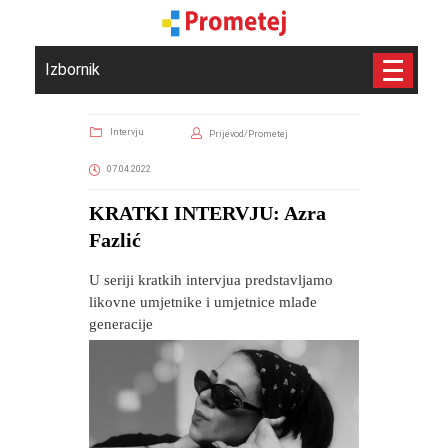
Izbornik
Intervju
Prijevod/Prometej
07.04.2022
​KRATKI INTERVJU: Azra
Fazlić
U seriji kratkih intervjua predstavljamo
likovne umjetnike i umjetnice mlađe
generacije