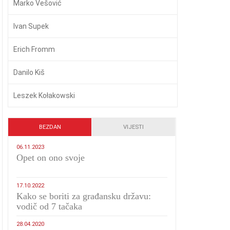
Marko Vešović
Ivan Supek
Erich Fromm
Danilo Kiš
Leszek Kołakowski
BEZDAN
VIJESTI
06.11.2023
​Opet on ono svoje
17.10.2022
Kako se boriti za građansku državu:
vodič od 7 tačaka
28.04.2020