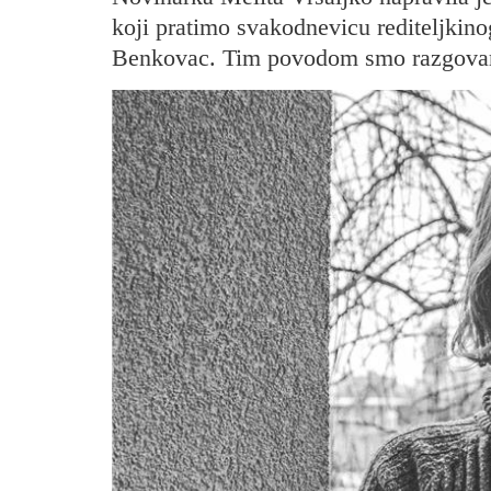
koji pratimo svakodnevicu rediteljkinog
Benkovac. Tim povodom smo razgovar