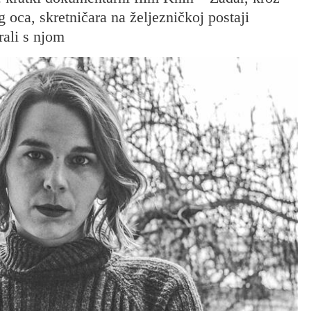
 oca, skretničara na željezničkoj postaji
ali s njom