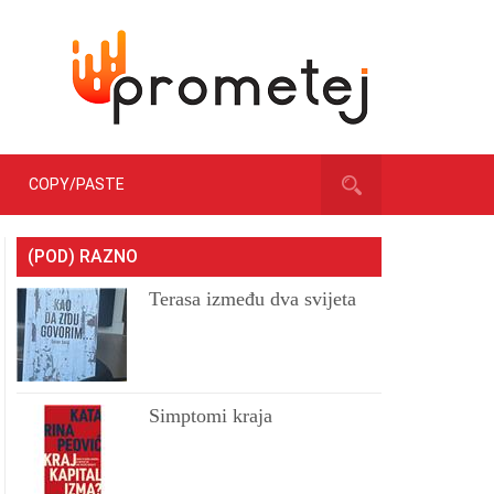
COPY/PASTE
(POD) RAZNO
Terasa između dva svijeta
Simptomi kraja