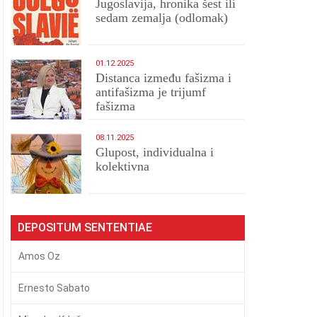
Jugoslavija, hronika šest ili
sedam zemalja (odlomak)
01.12.2025
Distanca između fašizma i
antifašizma je trijumf
fašizma
08.11.2025
Glupost, individualna i
kolektivna
DEPOSITUM SENTENTIAE
Amos Oz
Ernesto Sabato