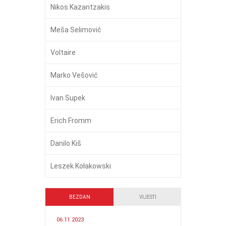
Nikos Kazantzakis
Meša Selimović
Voltaire
Marko Vešović
Ivan Supek
Erich Fromm
Danilo Kiš
Leszek Kołakowski
BEZDAN
VIJESTI
06.11.2023