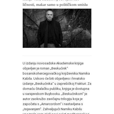
ličnosti, makar samo u političkom smislu
U izdanju novosadske Akademske knjige
objavljen je roman „Beskućnik“
bosanskohercegovačkog književnika Namika
Kabila. Uskoro će biti objavljeno i hrvatsko
izdanje „Beskućnika“ u zaprešićkoj Frakturi. Za
domaću čitalačku publiku, knjiga je dostupna
u sarajevskom Buybooku. „Beskućnikom“ je
autor zaokružio zavičajnu trilogiju koja je
započeta s „Amarcordom“ i nastavljena s
„Isijavanjem“. Zahvaljujući Namiku Kabilu