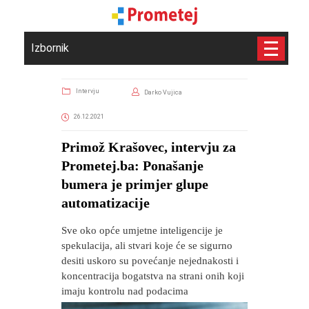
Izbornik
Intervju
Darko Vujica
26.12.2021
Primož Krašovec, intervju za
Prometej.ba: Ponašanje
bumera je primjer glupe
automatizacije
Sve oko opće umjetne inteligencije je
spekulacija, ali stvari koje će se sigurno
desiti uskoro su povećanje nejednakosti i
koncentracija bogatstva na strani onih koji
imaju kontrolu nad podacima