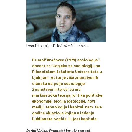
Izvor fotografije: Delo/Jože Suhadolnik
Primož Krašovec (1979) sociolog je i
docent pri Odsjeku za sociologiju na
Filozofskom fakultetu Univerziteta u
Ljubljani. Autor je više znanstvenih
članaka na polju sociologije.
Znanstveni interesi su mu
marksistička teorija, kritika političke
ekonomije, teorija ideologije, novi
mediji, tehnologija i kapitalizam. Ove
godine objavio je knjigu u izdanju
ljubljanske Sophia Tujost kapitala.
Darko Vujica, Prometej.ba: „
Stranost