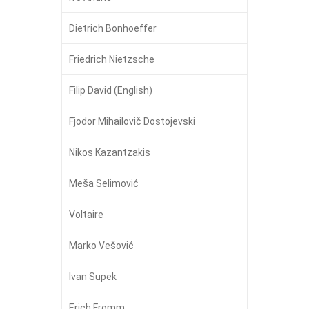
Dietrich Bonhoeffer
Friedrich Nietzsche
Filip David (English)
Fjodor Mihailovič Dostojevski
Nikos Kazantzakis
Meša Selimović
Voltaire
Marko Vešović
Ivan Supek
Erich Fromm