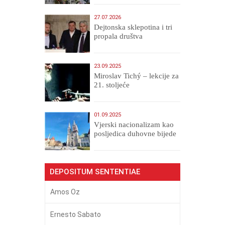
27.07.2026
Dejtonska sklepotina i tri
propala društva
23.09.2025
Miroslav Tichý – lekcije za
21. stoljeće
01.09.2025
​Vjerski nacionalizam kao
posljedica duhovne bijede
DEPOSITUM SENTENTIAE
Amos Oz
Ernesto Sabato