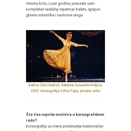
Veoma brzo, u par godina, preuzela sam
kompletan tadašnji repertoar baleta, igrajući
glavne solističke i naslovne uloge.
Belma Čečo Bakrač,
Katarina, bosanska kraljic
a,
2003. Koreografija Edina Papo, privatni arhiv
Šta Vas najviše motivira u koreografskom
radu?
Koreografija za mene predstavlja beskonačan