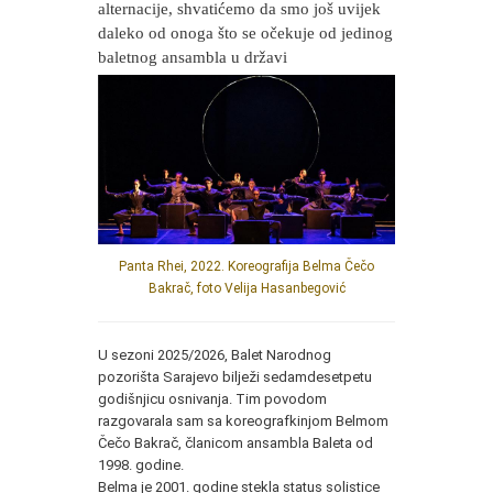
alternacije, shvatićemo da smo još uvijek
daleko od onoga što se očekuje od jedinog
baletnog ansambla u državi
Panta Rhei, 2022. Koreografija Belma Čečo
Bakrač, foto Velija Hasanbegović
U sezoni 2025/2026, Balet Narodnog
pozorišta Sarajevo bilježi sedamdesetpetu
godišnjicu osnivanja. Tim povodom
razgovarala sam sa koreografkinjom Belmom
Čečo Bakrač, članicom ansambla Baleta od
1998. godine.
Belma je 2001. godine stekla status solistice