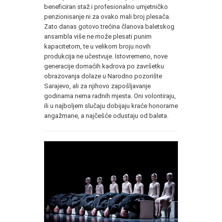
beneficiran staž i profesionalno umjetničko
penzionisanje ni za ovako mali broj plesača.
Zato danas gotovo trećina članova baletskog
ansambla više ne može plesati punim
kapacitetom, te u velikom broju novih
produkcija ne učestvuje. Istovremeno, nove
generacije domaćih kadrova po završetku
obrazovanja dolaze u Narodno pozorište
Sarajevo, ali za njihovo zapošljavanje
godinama nema radnih mjesta. Oni volontiraju,
ili u najboljem slučaju dobijaju kraće honorarne
angažmane, a najčešće odustaju od baleta.