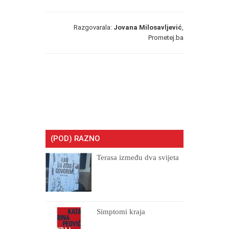
Razgovarala:
Jovana Milosavljević
,
Prometej.ba
(POD) RAZNO
Terasa između dva svijeta
Simptomi kraja