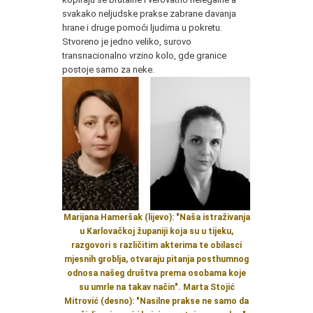
svakako neljudske prakse zabrane davanja
hrane i druge pomoći ljudima u pokretu.
Stvoreno je jedno veliko, surovo
transnacionalno vrzino kolo, gde granice
postoje samo za neke.
Marijana Hameršak (lijevo): "
Naša istraživanja
u Karlovačkoj županiji koja su u tijeku,
razgovori s različitim akterima te obilasci
mjesnih groblja, otvaraju pitanja posthumnog
odnosa našeg društva prema osobama koje
su umrle na takav način".
Marta Stojić
Mitrović (desno): "
Nasilne prakse ne samo da