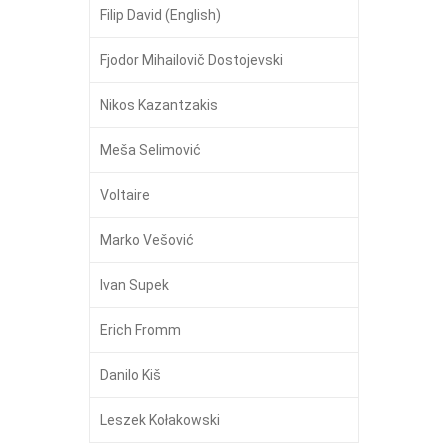
Filip David (English)
Fjodor Mihailovič Dostojevski
Nikos Kazantzakis
Meša Selimović
Voltaire
Marko Vešović
Ivan Supek
Erich Fromm
Danilo Kiš
Leszek Kołakowski