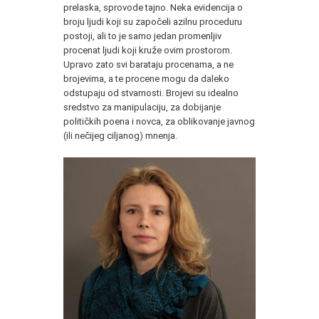
prelaska, sprovode tajno. Neka evidencija o
broju ljudi koji su započeli azilnu proceduru
postoji, ali to je samo jedan promenljiv
procenat ljudi koji kruže ovim prostorom.
Upravo zato svi barataju procenama, a ne
brojevima, a te procene mogu da daleko
odstupaju od stvarnosti. Brojevi su idealno
sredstvo za manipulaciju, za dobijanje
političkih poena i novca, za oblikovanje javnog
(ili nečijeg ciljanog) mnenja.