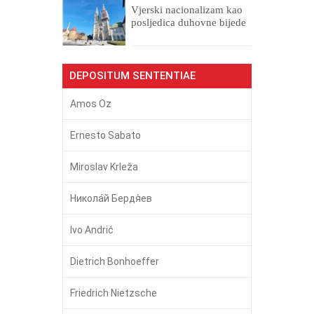
​Vjerski nacionalizam kao
posljedica duhovne bijede
DEPOSITUM SENTENTIAE
Amos Oz
Ernesto Sabato
Miroslav Krleža
Никола́й Бердя́ев
Ivo Andrić
Dietrich Bonhoeffer
Friedrich Nietzsche