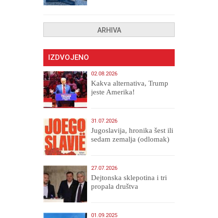
ARHIVA
IZDVOJENO
02.08.2026
Kakva alternativa, Trump
jeste Amerika!
31.07.2026
Jugoslavija, hronika šest ili
sedam zemalja (odlomak)
27.07.2026
Dejtonska sklepotina i tri
propala društva
01.09.2025