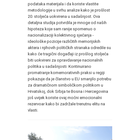
podataka materijala i da koriste vlastite
metodologije u svrhu analize kako je prošlost
20. stoljeća uokvirena u sadašnjost. Ova
detaljna studija potvrdila je mnoge od naših
hipoteza koje sam ranije spomenuo o
nacionalizaciji kolektivnog sjećanja -
ideološke pozicije različitih memorijskih
aktera i njihovih političkih stranaka odredile su
kako će tragični događaji iz prošlog stoljeća
biti uokvireni za opravdavanje nacionalnih
politika u sadašnjosti. Kontinuirano
promatranje komemorativnih praksi u regiji
pokazuje da je članstvo u EU smanjilo potrebu
za dramatičnom simboličkom politikom u
Hrvatskoj, dok Srbija te Bosna i Hercegovina
još uvijek koriste ovaj moćni emocionalni
rezervoar kako bi zadržale trenutnu elitu na
vlasti.