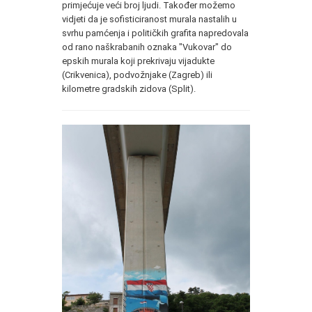
primjećuje veći broj ljudi. Također možemo
vidjeti da je sofisticiranost murala nastalih u
svrhu pamćenja i političkih grafita napredovala
od rano naškrabanih oznaka "Vukovar" do
epskih murala koji prekrivaju vijadukte
(Crikvenica), podvožnjake (Zagreb) ili
kilometre gradskih zidova (Split).