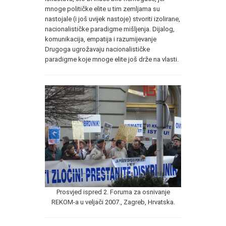
mnoge političke elite u tim zemljama su
nastojale (i još uvijek nastoje) stvoriti izolirane,
nacionalističke paradigme mišljenja. Dijalog,
komunikacija, empatija i razumijevanje
Drugoga ugrožavaju nacionalističke
paradigme koje mnoge elite još drže na vlasti.
Prosvjed ispred 2. Foruma za osnivanje
REKOM-a u veljači 2007., Zagreb, Hrvatska.