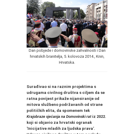
Dan pobjede i domovinske zahvalnosti i Dan
hrvatskih branitelja, 5. kolovoza 2014., Knin,
Hrvatska.
Surađivao si na raznim projektima s
udrugama civilnog društva s ciljem da se
ratna povijest prikaže nijansiranije od
mitova službeno podržavanih od strane
političkih elita, da spomenem tek
Krajobraze sjećanja
na Domovinski rat
iz 2022.
koji si objavio za hrvatski ogranak
'Inicijative mladih za ljudska prava'.