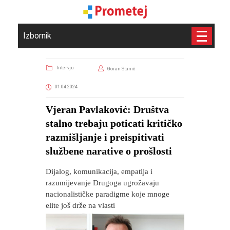
Izbornik
Intervju
Goran Stanić
01.04.2024
Vjeran Pavlaković: Društva
stalno trebaju poticati kritičko
razmišljanje i preispitivati
službene narative o prošlosti
Dijalog, komunikacija, empatija i
razumijevanje Drugoga ugrožavaju
nacionalističke paradigme koje mnoge
elite još drže na vlasti