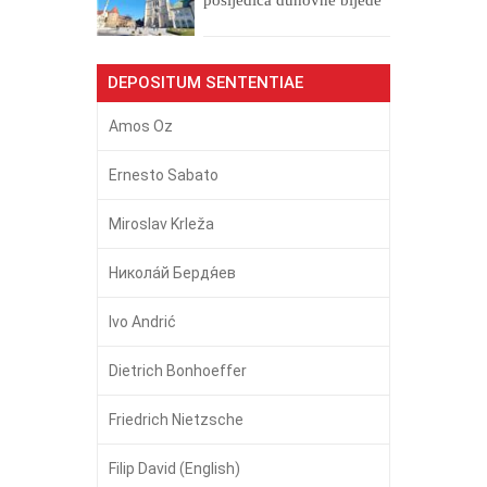
DEPOSITUM SENTENTIAE
Amos Oz
Ernesto Sabato
Miroslav Krleža
Никола́й Бердя́ев
Ivo Andrić
Dietrich Bonhoeffer
Friedrich Nietzsche
Filip David (English)