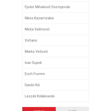
Fjodor Mihailovič Dostojevski
Nikos Kazantzakis
Meša Selimović
Voltaire
Marko Vešović
Ivan Supek
Erich Fromm
Danilo Kiš
Leszek Kołakowski