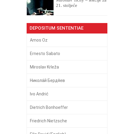
21. stoljeće
DEPOSITUM SENTENTIAE
Amos Oz
Ernesto Sabato
Miroslav Krleža
Никола́й Бердя́ев
Ivo Andrić
Dietrich Bonhoeffer
Friedrich Nietzsche