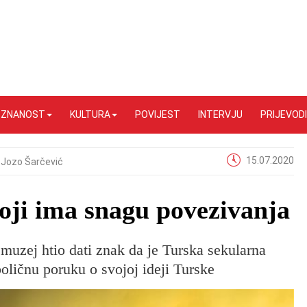
I ZNANOST
KULTURA
POVIJEST
INTERVJU
PRIJEVODI
15.07.2020
Jozo Šarčević
koji ima snagu povezivanja
 muzej htio dati znak da je Turska sekularna
oličnu poruku o svojoj ideji Turske