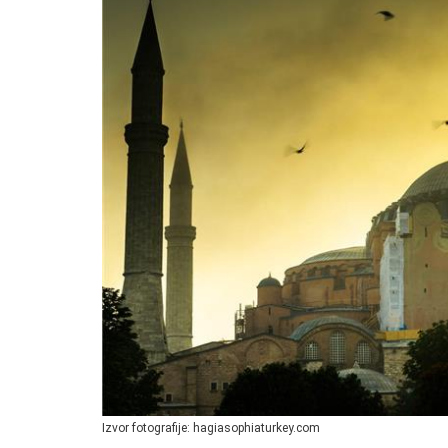
Izvor fotografije: hagiasophiaturkey.com