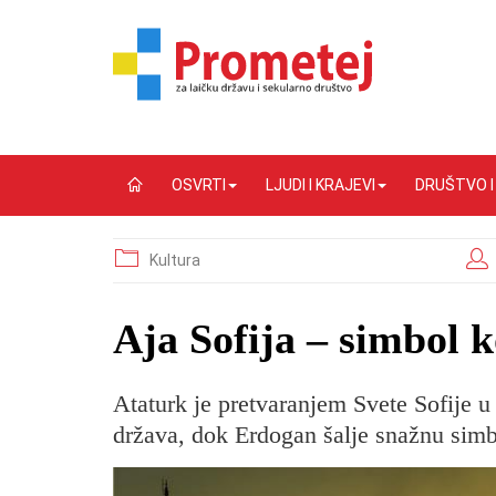
OSVRTI
LJUDI I KRAJEVI
DRUŠTVO 
Kultura
Aja Sofija – simbol 
Ataturk je pretvaranjem Svete Sofije u
država, dok Erdogan šalje snažnu simb