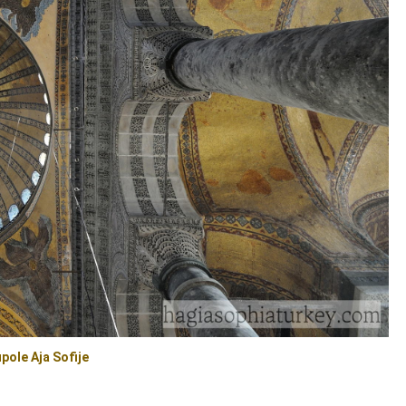
pole Aja Sofije