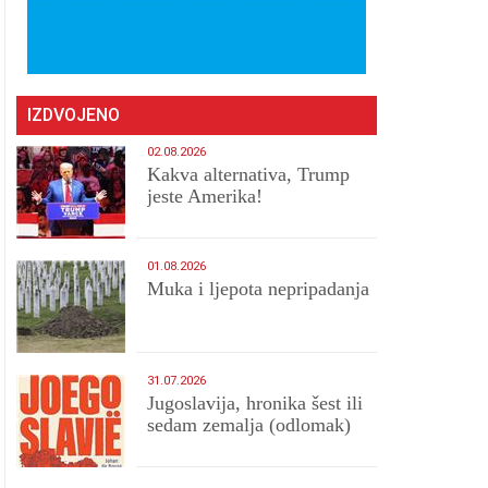
IZDVOJENO
02.08.2026
Kakva alternativa, Trump
jeste Amerika!
01.08.2026
Muka i ljepota nepripadanja
31.07.2026
Jugoslavija, hronika šest ili
sedam zemalja (odlomak)