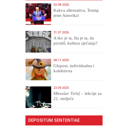
02.08.2026
Kakva alternativa, Trump
jeste Amerika!
31.07.2026
A tko je ta, šta je ta, da
prostiš, kultura sjećanja?
08.11.2025
Glupost, individualna i
kolektivna
23.09.2025
Miroslav Tichý – lekcije za
21. stoljeće
DEPOSITUM SENTENTIAE