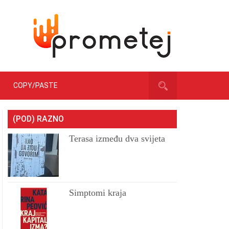
COPY/PASTE
(POD) RAZNO
Terasa između dva svijeta
Simptomi kraja