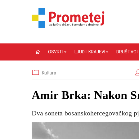
OSVRTI
LJUDI I KRAJEVI
DRUŠTVO 
Kultura
Amir Brka: Nakon S
Dva soneta bosanskohercegovačkog pj