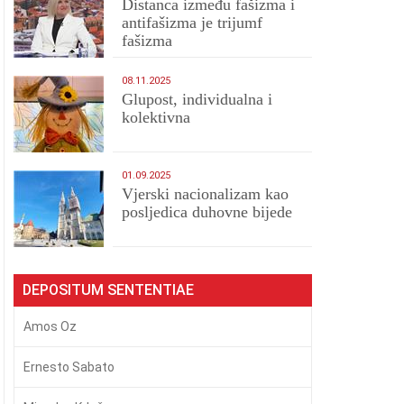
Distanca između fašizma i
antifašizma je trijumf
fašizma
08.11.2025
Glupost, individualna i
kolektivna
01.09.2025
​Vjerski nacionalizam kao
posljedica duhovne bijede
DEPOSITUM SENTENTIAE
Amos Oz
Ernesto Sabato