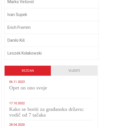
Marko Vešović
Ivan Supek
Erich Fromm
Danilo Kiš
Leszek Kołakowski
BEZDAN
VIJESTI
06.11.2023
​Opet on ono svoje
17.10.2022
Kako se boriti za građansku državu:
vodič od 7 tačaka
28.04.2020