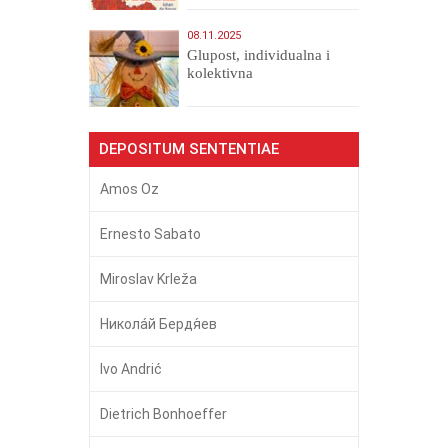
08.11.2025
Glupost, individualna i
kolektivna
DEPOSITUM SENTENTIAE
Amos Oz
Ernesto Sabato
Miroslav Krleža
Никола́й Бердя́ев
Ivo Andrić
Dietrich Bonhoeffer