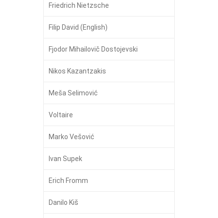
Friedrich Nietzsche
Filip David (English)
Fjodor Mihailovič Dostojevski
Nikos Kazantzakis
Meša Selimović
Voltaire
Marko Vešović
Ivan Supek
Erich Fromm
Danilo Kiš