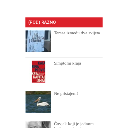
(POD) RAZNO
Terasa između dva svijeta
Simptomi kraja
Ne pristajem!
Čovjek koji je jednom