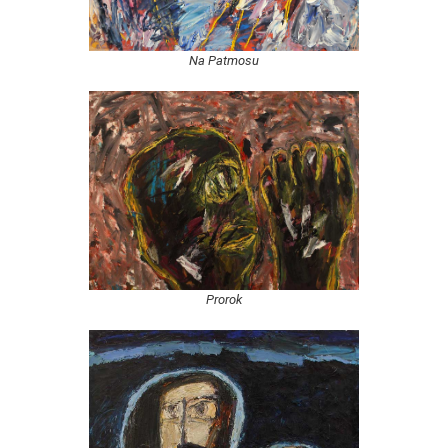
Na Patmosu
Prorok