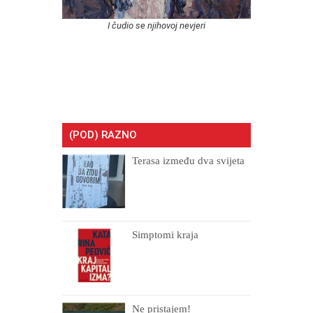
I čudio se njihovoj nevjeri
(POD) RAZNO
Terasa između dva svijeta
Simptomi kraja
Ne pristajem!