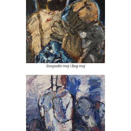
Gospodin moj i Bog moj