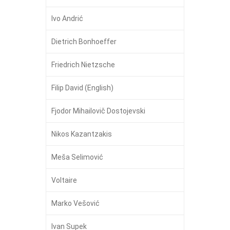
Ivo Andrić
Dietrich Bonhoeffer
Friedrich Nietzsche
Filip David (English)
Fjodor Mihailovič Dostojevski
Nikos Kazantzakis
Meša Selimović
Voltaire
Marko Vešović
Ivan Supek