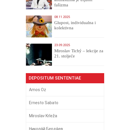
fašizma
08.11.2025
Glupost, individualna i
kolektivna
23.09.2025
Miroslav Tichý – lekcije za
21. stoljeće
DEPOSITUM SENTENTIAE
Amos Oz
Ernesto Sabato
Miroslav Krleža
Никола́й Бердя́ев