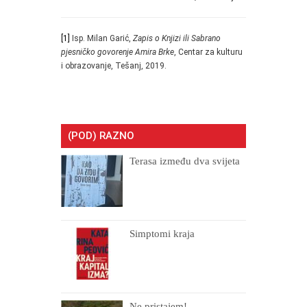
[1]
Isp. Milan Garić,
Zapis o Knjizi ili Sabrano
pjesničko govorenje Amira Brke
, Centar za kulturu
i obrazovanje, Tešanj, 2019.
(POD) RAZNO
Terasa između dva svijeta
Simptomi kraja
Ne pristajem!