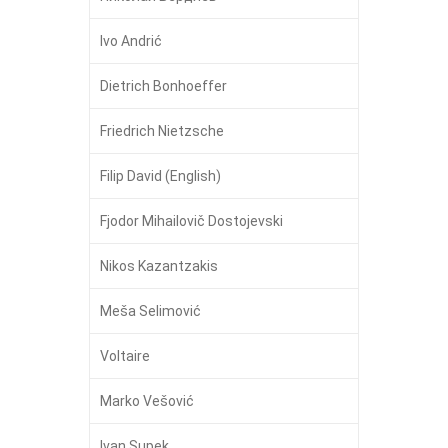
Ivo Andrić
Dietrich Bonhoeffer
Friedrich Nietzsche
Filip David (English)
Fjodor Mihailovič Dostojevski
Nikos Kazantzakis
Meša Selimović
Voltaire
Marko Vešović
Ivan Supek