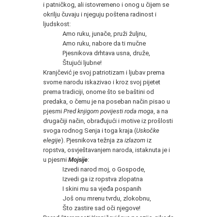
i patničkog, ali istovremeno i onog u čijem se
okrilju čuvaju i njeguju poštena radinost i
ljudskost:
Amo ruku, junače, pruži žuljnu,
Amo ruku, nabore da ti mučne
Pjesnikova drhtava usna, druže,
Štujući ljubne!
Kranjčević je svoj patriotizam i ljubav prema
svome narodu iskazivao i kroz svoj pijetet
prema tradiciji, onome što se baštini od
predaka, o čemu je na poseban način pisao u
pjesmi
Pred knjigom povijesti roda moga
, a na
drugačiji način, obrađujući i motive iz prošlosti
svoga rodnog Senja i toga kraja (
Uskočke
elegije
). Pjesnikova težnja za
izlazom
iz
ropstva, osvještavanjem naroda, istaknuta je i
u pjesmi
Mojsije
:
Izvedi narod moj, o Gospode,
Izvedi ga iz ropstva zlopatna
I skini mu sa vjeđa pospanih
Još onu mrenu tvrdu, zlokobnu,
Što zastire sad oči njegove!