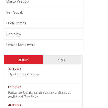
Marko Vešović
Ivan Supek
Erich Fromm
Danilo Kiš
Leszek Kołakowski
BEZDAN
VIJESTI
06.11.2023
​Opet on ono svoje
17.10.2022
Kako se boriti za građansku državu:
vodič od 7 tačaka
28.04.2020