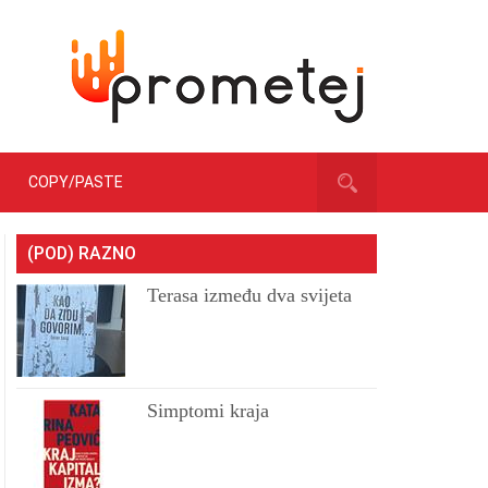
COPY/PASTE
(POD) RAZNO
Terasa između dva svijeta
Simptomi kraja