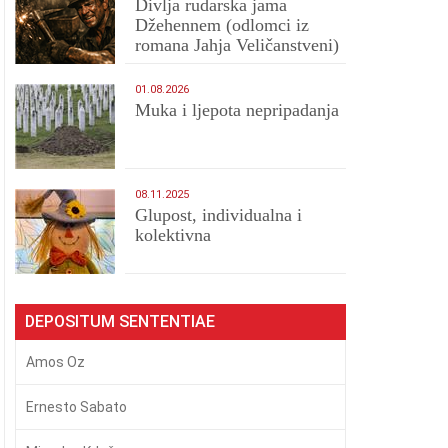
Divlja rudarska jama
Džehennem (odlomci iz
romana Jahja Veličanstveni)
01.08.2026
Muka i ljepota nepripadanja
08.11.2025
Glupost, individualna i
kolektivna
DEPOSITUM SENTENTIAE
Amos Oz
Ernesto Sabato