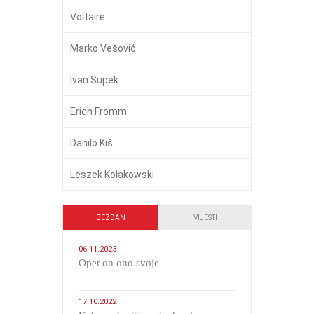
Voltaire
Marko Vešović
Ivan Supek
Erich Fromm
Danilo Kiš
Leszek Kołakowski
BEZDAN
VIJESTI
06.11.2023
​Opet on ono svoje
17.10.2022