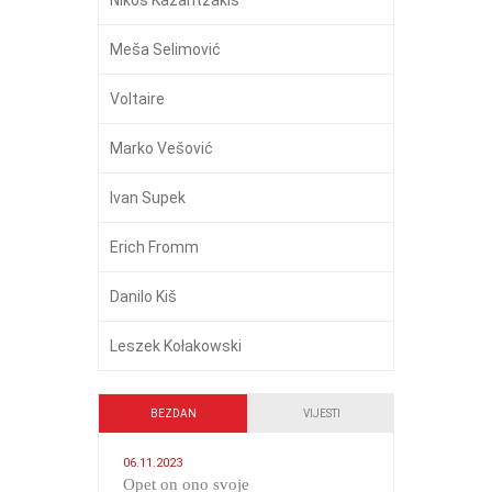
Meša Selimović
Voltaire
Marko Vešović
Ivan Supek
Erich Fromm
Danilo Kiš
Leszek Kołakowski
BEZDAN
VIJESTI
06.11.2023
​Opet on ono svoje