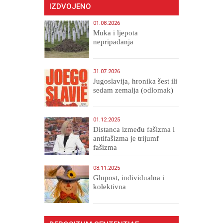
IZDVOJENO
01.08.2026
Muka i ljepota
nepripadanja
31.07.2026
Jugoslavija, hronika šest ili
sedam zemalja (odlomak)
01.12.2025
Distanca između fašizma i
antifašizma je trijumf
fašizma
08.11.2025
Glupost, individualna i
kolektivna