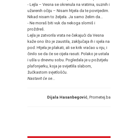
- Lejla – Vesna se okrenula na vratima, suznih i
užarenih očiju – Nisam htjela da te povrijedim.
Nikad nisam to željela. Ja samo želim da...
- Ne moraš biti vuk da nekoga slomiš i
proždreš.
Lejla je zatvorila vrata ne čekajući da Vesna
kaže ono što je zaustila, zaključaja ih i sjela na
pod. Htjela je plakati, ali se krik vraćao u nju, i
činilo se da će se cijela rasuti. Polako je ustala
i ušla u dnevnu sobu. Pogledala je u požutjelu
plafonjerku, koja je svijetlila slabom,
žućkastom svjetlošću.
Nastavit će se...
Dijala Hasanbegović
, Prometej.ba