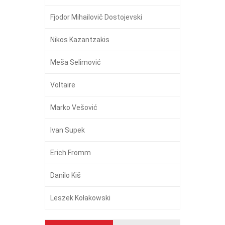
Fjodor Mihailovič Dostojevski
Nikos Kazantzakis
Meša Selimović
Voltaire
Marko Vešović
Ivan Supek
Erich Fromm
Danilo Kiš
Leszek Kołakowski