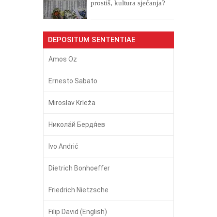
prostiš, kultura sjećanja?
DEPOSITUM SENTENTIAE
Amos Oz
Ernesto Sabato
Miroslav Krleža
Никола́й Бердя́ев
Ivo Andrić
Dietrich Bonhoeffer
Friedrich Nietzsche
Filip David (English)