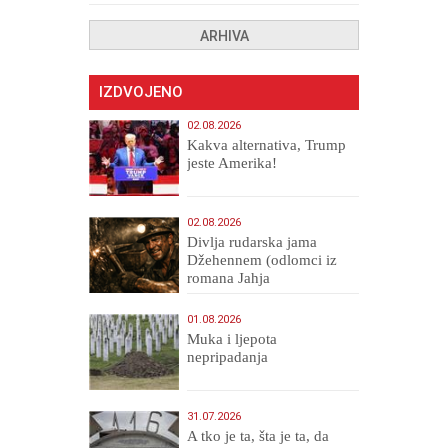
ARHIVA
IZDVOJENO
02.08.2026
Kakva alternativa, Trump
jeste Amerika!
02.08.2026
Divlja rudarska jama
Džehennem (odlomci iz
romana Jahja
Veličanstveni)
01.08.2026
Muka i ljepota
nepripadanja
31.07.2026
A tko je ta, šta je ta, da