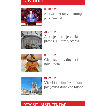
IZDVOJENO
02.08.2026
Kakva alternativa, Trump
jeste Amerika!
31.07.2026
A tko je ta, šta je ta, da
prostiš, kultura sjećanja?
08.11.2025
Glupost, individualna i
kolektivna
01.09.2025
​Vjerski nacionalizam kao
posljedica duhovne bijede
DEPOSITUM SENTENTIAE