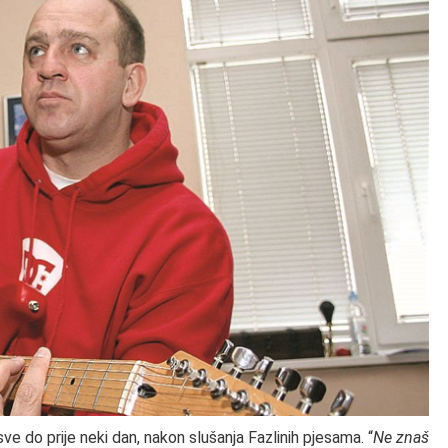
e do prije neki dan, nakon slušanja Fazlinih pjesama. “
Ne znaš