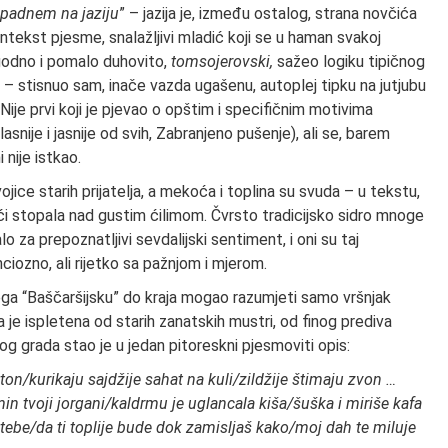
a padnem na jaziju
” – jazija je, između ostalog, strana novčića
kontekst pjesme, snalažljivi mladić koji se u haman svakoj
godno i pomalo duhovito,
tomsojerovski,
sažeo logiku tipičnog
 – stisnuo sam, inače vazda ugašenu, autoplej tipku na jutjubu
ije prvi koji je pjevao o opštim i specifičnim motivima
asnije i jasnije od svih, Zabranjeno pušenje), ali se, barem
 nije istkao.
ojice starih prijatelja, a mekoća i toplina su svuda – u tekstu,
ijući stopala nad gustim ćilimom. Čvrsto tradicijsko sidro mnoge
za prepoznatljivi sevdalijski sentiment, i oni su taj
nciozno, ali rijetko sa pažnjom i mjerom.
njega “Baščaršijsku” do kraja mogao razumjeti samo vršnjak
a je ispletena od starih zanatskih mustri, od finog prediva
rog grada stao je u jedan pitoreskni pjesmoviti opis:
n/kurikaju sajdžije sahat na kuli/zildžije štimaju zvon …
in tvoji jorgani/kaldrmu je uglancala kiša/šuška i miriše kafa
 tebe/da ti toplije bude dok zamisljaš kako/moj dah te miluje