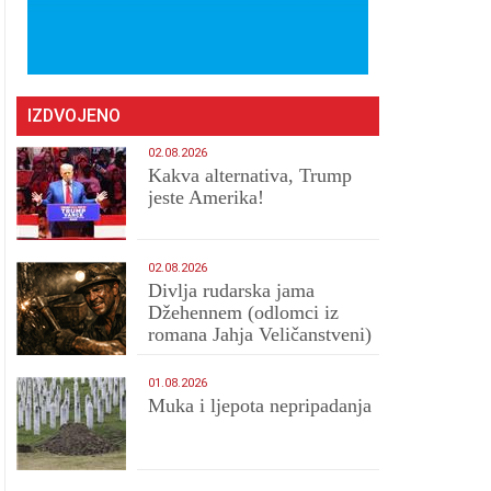
IZDVOJENO
02.08.2026
Kakva alternativa, Trump
jeste Amerika!
02.08.2026
Divlja rudarska jama
Džehennem (odlomci iz
romana Jahja Veličanstveni)
01.08.2026
Muka i ljepota nepripadanja