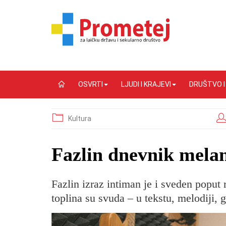
OSVRTI
LJUDI I KRAJEVI
DRUŠTVO 
Kultura
Fazlin dnevnik melan
Fazlin izraz intiman je i sveden poput 
toplina su svuda – u tekstu, melodiji, 