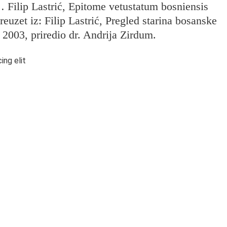
e… Filip Lastrić, Epitome vetustatum bosniensis
uzet iz: Filip Lastrić, Pregled starina bosanske
 2003, priredio dr. Andrija Zirdum.
ing elit