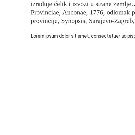
izrađuje čelik i izvozi u strane zemlj
Provinciae, Anconae, 1776; odlomak pre
provincije, Synopsis, Sarajevo-Zagreb,
Lorem ipsum dolor sit amet, consectetuer adipisc