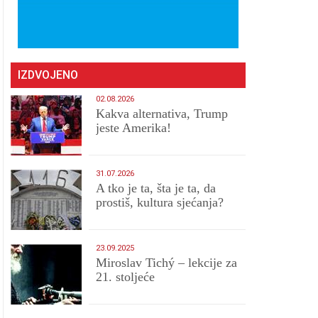
IZDVOJENO
02.08.2026
Kakva alternativa, Trump
jeste Amerika!
31.07.2026
A tko je ta, šta je ta, da
prostiš, kultura sjećanja?
23.09.2025
Miroslav Tichý – lekcije za
21. stoljeće