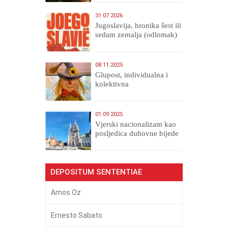
Veličanstveni)
31.07.2026
Jugoslavija, hronika šest ili
sedam zemalja (odlomak)
08.11.2025
Glupost, individualna i
kolektivna
01.09.2025
​Vjerski nacionalizam kao
posljedica duhovne bijede
DEPOSITUM SENTENTIAE
Amos Oz
Ernesto Sabato