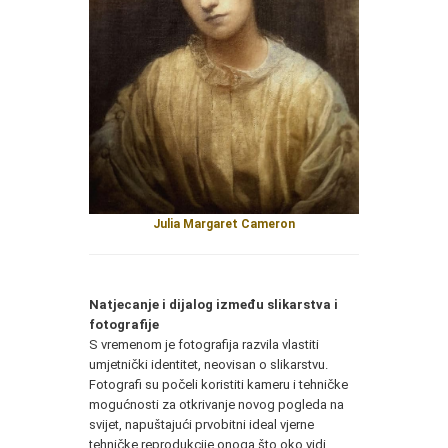
Julia Margaret Cameron
Natjecanje i dijalog između slikarstva i
fotografije
S vremenom je fotografija razvila vlastiti
umjetnički identitet, neovisan o slikarstvu.
Fotografi su počeli koristiti kameru i tehničke
mogućnosti za otkrivanje novog pogleda na
svijet, napuštajući prvobitni ideal vjerne
tehničke reprodukcije onoga što oko vidi.