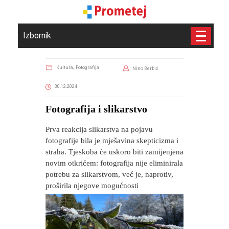
Izbornik
Kultura,
Fotografija
Nino Berbić
30.12.2024
​Fotografija i slikarstvo
Prva reakcija slikarstva na pojavu
fotografije bila je mješavina skepticizma i
straha. Tjeskoba će uskoro biti zamijenjena
novim otkrićem: fotografija nije eliminirala
potrebu za slikarstvom, već je, naprotiv,
proširila njegove mogućnosti