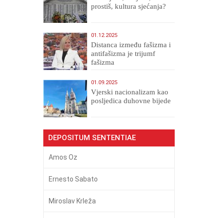
prostiš, kultura sjećanja?
01.12.2025
Distanca između fašizma i
antifašizma je trijumf
fašizma
01.09.2025
​Vjerski nacionalizam kao
posljedica duhovne bijede
DEPOSITUM SENTENTIAE
Amos Oz
Ernesto Sabato
Miroslav Krleža