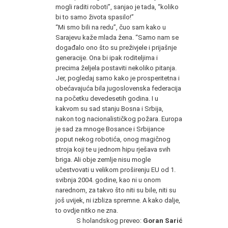
mogli raditi roboti”, sanjao je tada, “koliko
bi to samo života spasilo!”
“Mi smo bili na redu”, čuo sam kako u
Sarajevu kaže mlada žena. “Samo nam se
događalo ono što su preživjele i prijašnje
generacije. Ona bi ipak roditeljima i
precima željela postaviti nekoliko pitanja.
Jer, pogledaj samo kako je prosperitetna i
obećavajuća bila jugoslovenska federacija
na početku devedesetih godina. I u
kakvom su sad stanju Bosna i Srbija,
nakon tog nacionalističkog požara. Europa
je sad za mnoge Bosance i Srbijance
poput nekog robotića, onog magičnog
stroja koji te u jednom hipu rješava svih
briga. Ali obje zemlje nisu mogle
učestvovati u velikom proširenju EU od 1.
svibnja 2004. godine, kao ni u onom
narednom, za takvo što niti su bile, niti su
još uvijek, ni izbliza spremne. A kako dalje,
to ovdje nitko ne zna.
S holandskog preveo:
Goran Sarić