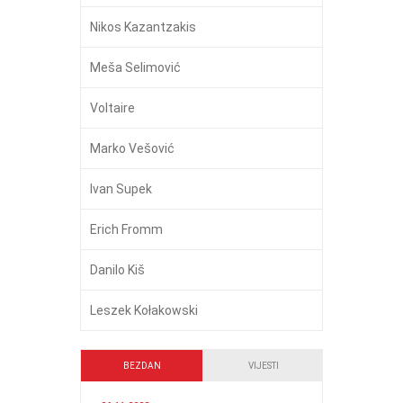
Nikos Kazantzakis
Meša Selimović
Voltaire
Marko Vešović
Ivan Supek
Erich Fromm
Danilo Kiš
Leszek Kołakowski
BEZDAN
VIJESTI