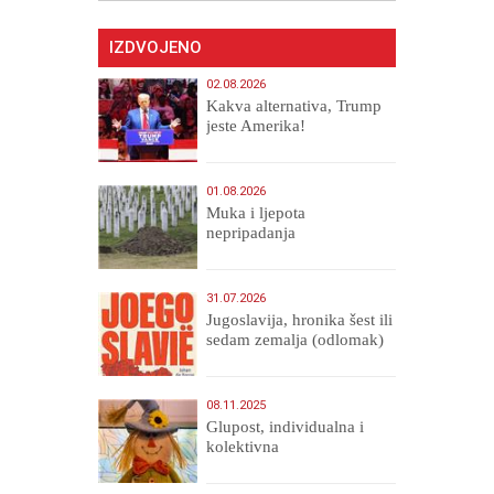
IZDVOJENO
02.08.2026
Kakva alternativa, Trump
jeste Amerika!
01.08.2026
Muka i ljepota
nepripadanja
31.07.2026
Jugoslavija, hronika šest ili
sedam zemalja (odlomak)
08.11.2025
Glupost, individualna i
kolektivna