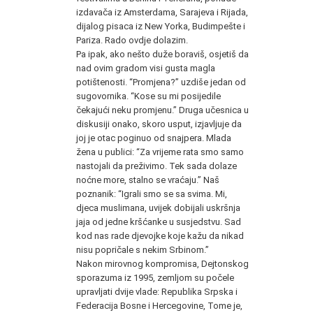
izdavača iz Amsterdama, Sarajeva i Rijada,
dijalog pisaca iz New Yorka, Budimpešte i
Pariza. Rado ovdje dolazim.
Pa ipak, ako nešto duže boraviš, osjetiš da
nad ovim gradom visi gusta magla
potištenosti. “Promjena?” uzdiše jedan od
sugovornika. “Kose su mi posijedile
čekajući neku promjenu.” Druga učesnica u
diskusiji onako, skoro usput, izjavljuje da
joj je otac poginuo od snajpera. Mlada
žena u publici: “Za vrijeme rata smo samo
nastojali da preživimo. Tek sada dolaze
noćne more, stalno se vraćaju.” Naš
poznanik: “Igrali smo se sa svima. Mi,
djeca muslimana, uvijek dobijali uskršnja
jaja od jedne kršćanke u susjedstvu. Sad
kod nas rade djevojke koje kažu da nikad
nisu popričale s nekim Srbinom.”
Nakon mirovnog kompromisa, Dejtonskog
sporazuma iz 1995, zemljom su počele
upravljati dvije vlade: Republika Srpska i
Federacija Bosne i Hercegovine, Tome je,