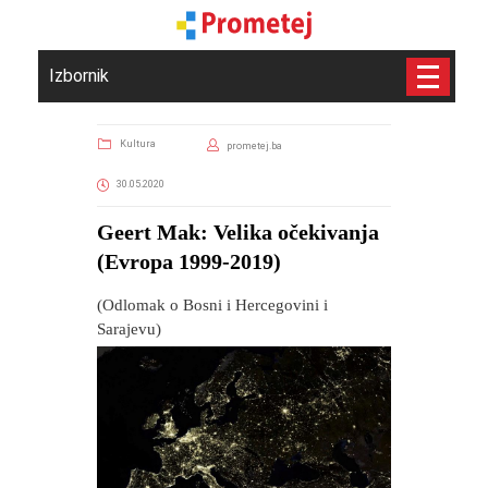
Izbornik
Kultura
prometej.ba
30.05.2020
Geert Mak: Velika očekivanja
(Evropa 1999-2019)
(Odlomak o Bosni i Hercegovini i
Sarajevu)