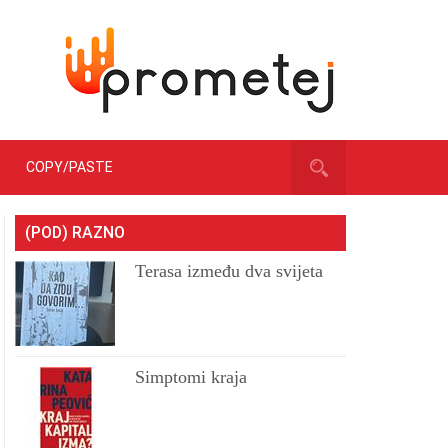
COPY/PASTE
(POD) RAZNO
Terasa između dva svijeta
Simptomi kraja