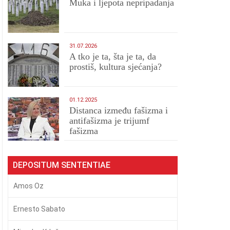
Muka i ljepota nepripadanja
31.07.2026
A tko je ta, šta je ta, da
prostiš, kultura sjećanja?
01.12.2025
Distanca između fašizma i
antifašizma je trijumf
fašizma
DEPOSITUM SENTENTIAE
Amos Oz
Ernesto Sabato