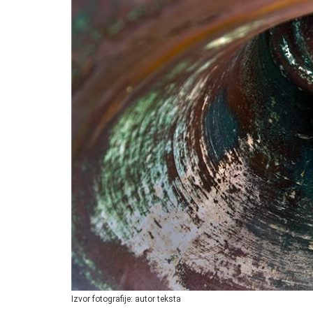
Izvor fotografije: autor teksta