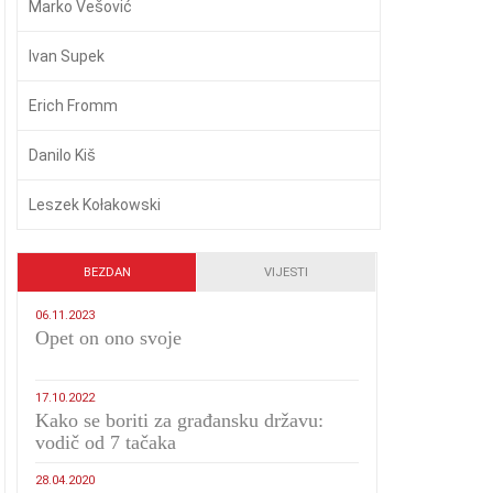
Marko Vešović
Ivan Supek
Erich Fromm
Danilo Kiš
Leszek Kołakowski
BEZDAN
VIJESTI
06.11.2023
​Opet on ono svoje
17.10.2022
Kako se boriti za građansku državu:
vodič od 7 tačaka
28.04.2020