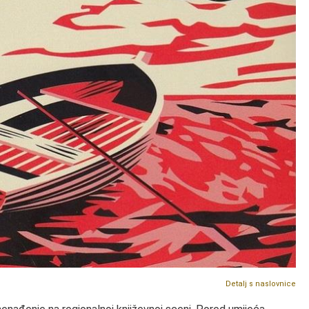
Detalj s naslovnice