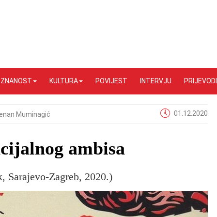
I ZNANOST
KULTURA
POVIJEST
INTERVJU
PRIJEVODI
01.12.2020
enan Muminagić
encijalnog ambisa
, Sarajevo-Zagreb, 2020.)