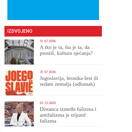
IZDVOJENO
31.07.2026
A tko je ta, šta je ta, da
prostiš, kultura sjećanja?
31.07.2026
Jugoslavija, hronika šest ili
sedam zemalja (odlomak)
01.12.2025
Distanca između fašizma i
antifašizma je trijumf
fašizma