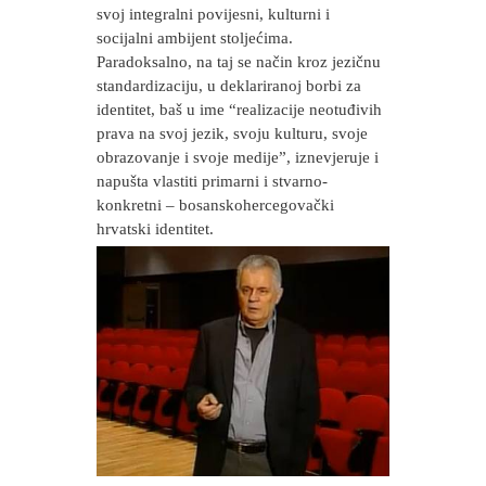
svoj integralni povijesni, kulturni i
socijalni ambijent stoljećima.
Paradoksalno, na taj se način kroz jezičnu
standardizaciju, u deklariranoj borbi za
identitet, baš u ime “realizacije neotuđivih
prava na svoj jezik, svoju kulturu, svoje
obrazovanje i svoje medije”, iznevjeruje i
napušta vlastiti primarni i stvarno-
konkretni – bosanskohercegovački
hrvatski identitet.