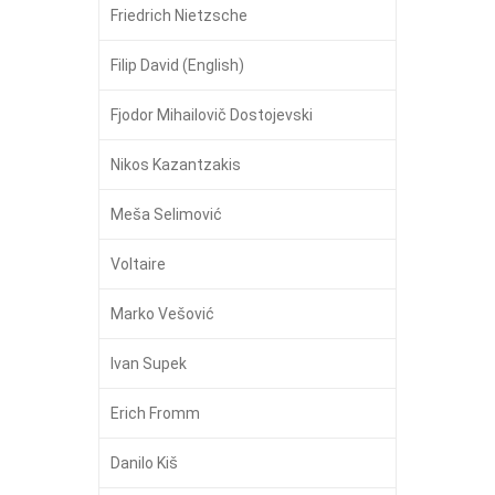
Friedrich Nietzsche
Filip David (English)
Fjodor Mihailovič Dostojevski
Nikos Kazantzakis
Meša Selimović
Voltaire
Marko Vešović
Ivan Supek
Erich Fromm
Danilo Kiš