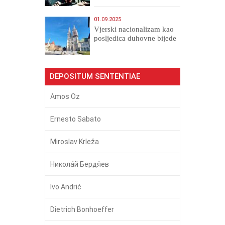
01.09.2025
​Vjerski nacionalizam kao
posljedica duhovne bijede
DEPOSITUM SENTENTIAE
Amos Oz
Ernesto Sabato
Miroslav Krleža
Никола́й Бердя́ев
Ivo Andrić
Dietrich Bonhoeffer