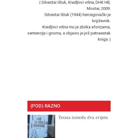
| Silvestar Ištuk,
Kradljivci vrlina,
DHK HB,
Mostar, 2009.
Silvestar Ištuk (1944) hercegovački je
književnik.
Kradljivci vrlina
mu je zbirka aforizama,
sentencija i gnoma, a objavio je još petnaestak
kniga. |
(POD) RAZNO
Terasa između dva svijeta