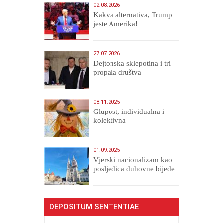
02.08.2026
Kakva alternativa, Trump
jeste Amerika!
27.07.2026
Dejtonska sklepotina i tri
propala društva
08.11.2025
Glupost, individualna i
kolektivna
01.09.2025
​Vjerski nacionalizam kao
posljedica duhovne bijede
DEPOSITUM SENTENTIAE