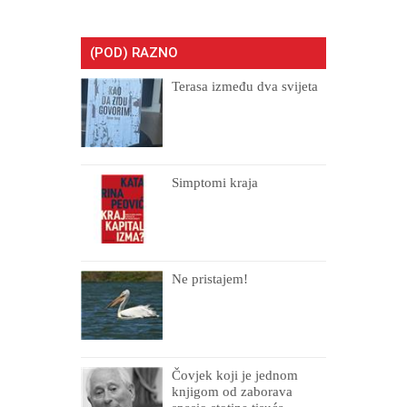
(POD) RAZNO
Terasa između dva svijeta
Simptomi kraja
Ne pristajem!
Čovjek koji je jednom
knjigom od zaborava