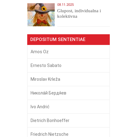
08.11.2025
Glupost, individualna i
kolektivna
DEPOSITUM SENTENTIAE
Amos Oz
Ernesto Sabato
Miroslav Krleža
Никола́й Бердя́ев
Ivo Andrić
Dietrich Bonhoeffer
Friedrich Nietzsche