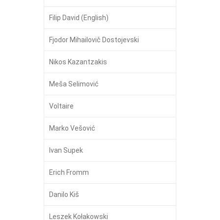
Filip David (English)
Fjodor Mihailovič Dostojevski
Nikos Kazantzakis
Meša Selimović
Voltaire
Marko Vešović
Ivan Supek
Erich Fromm
Danilo Kiš
Leszek Kołakowski