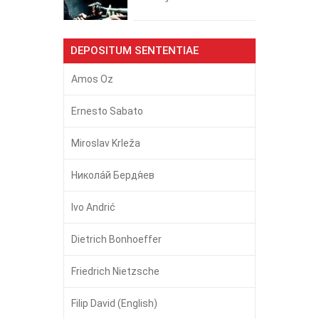
DEPOSITUM SENTENTIAE
Amos Oz
Ernesto Sabato
Miroslav Krleža
Никола́й Бердя́ев
Ivo Andrić
Dietrich Bonhoeffer
Friedrich Nietzsche
Filip David (English)