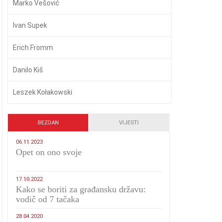
Marko Vešović
Ivan Supek
Erich Fromm
Danilo Kiš
Leszek Kołakowski
BEZDAN
VIJESTI
06.11.2023
​Opet on ono svoje
17.10.2022
Kako se boriti za građansku državu:
vodič od 7 tačaka
28.04.2020