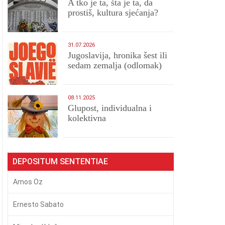
A tko je ta, šta je ta, da
prostiš, kultura sjećanja?
31.07.2026
Jugoslavija, hronika šest ili
sedam zemalja (odlomak)
08.11.2025
Glupost, individualna i
kolektivna
DEPOSITUM SENTENTIAE
Amos Oz
Ernesto Sabato