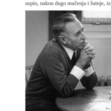
uspio, nakon dugo mučenja i šutnje, izg