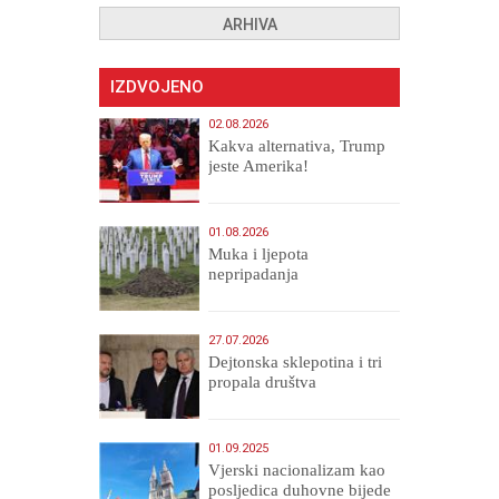
ARHIVA
IZDVOJENO
02.08.2026
Kakva alternativa, Trump
jeste Amerika!
01.08.2026
Muka i ljepota
nepripadanja
27.07.2026
Dejtonska sklepotina i tri
propala društva
01.09.2025
​Vjerski nacionalizam kao
posljedica duhovne bijede