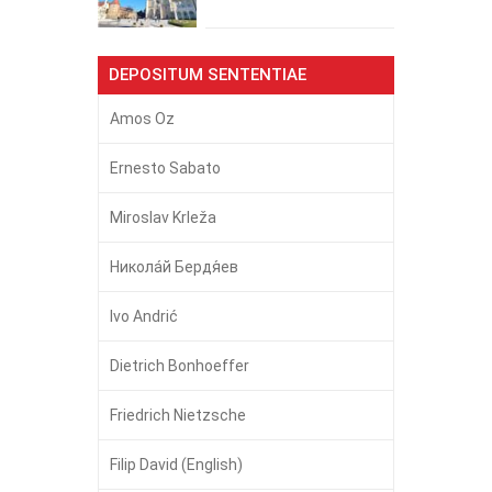
DEPOSITUM SENTENTIAE
Amos Oz
Ernesto Sabato
Miroslav Krleža
Никола́й Бердя́ев
Ivo Andrić
Dietrich Bonhoeffer
Friedrich Nietzsche
Filip David (English)