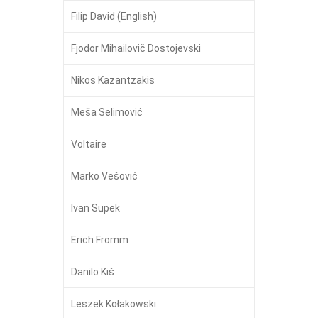
Filip David (English)
Fjodor Mihailovič Dostojevski
Nikos Kazantzakis
Meša Selimović
Voltaire
Marko Vešović
Ivan Supek
Erich Fromm
Danilo Kiš
Leszek Kołakowski