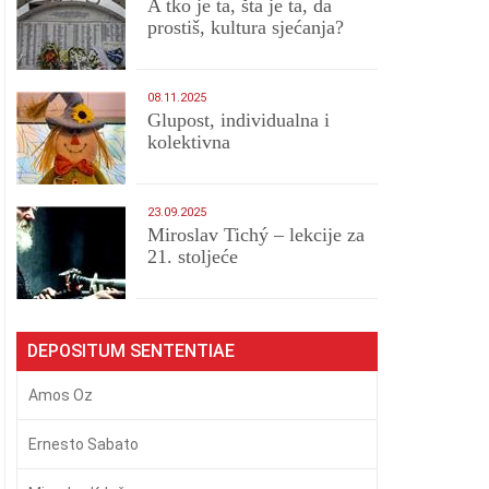
A tko je ta, šta je ta, da
prostiš, kultura sjećanja?
08.11.2025
Glupost, individualna i
kolektivna
23.09.2025
Miroslav Tichý – lekcije za
21. stoljeće
DEPOSITUM SENTENTIAE
Amos Oz
Ernesto Sabato