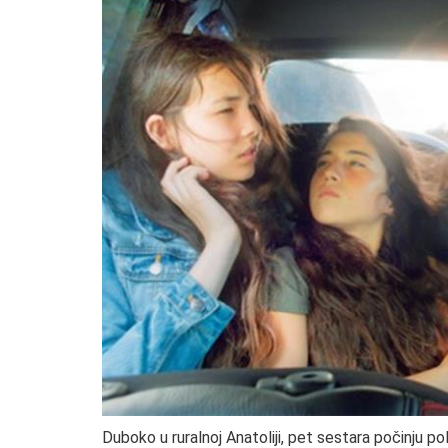
Duboko u ruralnoj Anatoliji, pet sestara počinju p