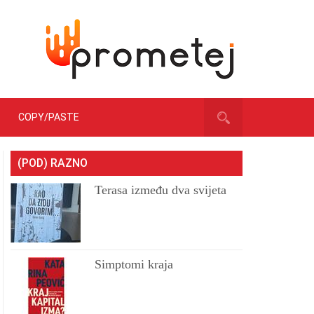
COPY/PASTE
(POD) RAZNO
Terasa između dva svijeta
Simptomi kraja