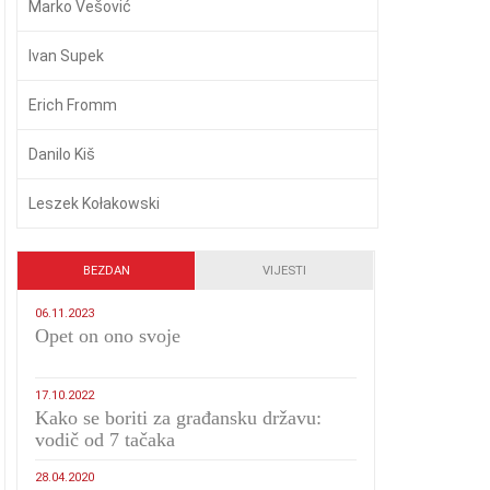
Marko Vešović
Ivan Supek
Erich Fromm
Danilo Kiš
Leszek Kołakowski
BEZDAN
VIJESTI
06.11.2023
​Opet on ono svoje
17.10.2022
Kako se boriti za građansku državu:
vodič od 7 tačaka
28.04.2020