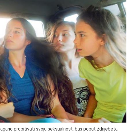
olagano propitivati svoju seksualnost, baš poput ždrijebeta