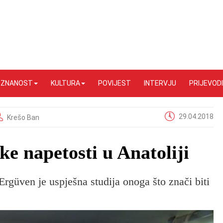
I ZNANOST
KULTURA
POVIJEST
INTERVJU
PRIJEVODI
29.04.2018
Krešo Ban
ke napetosti u Anatoliji
rgüven je uspješna studija onoga što znači biti