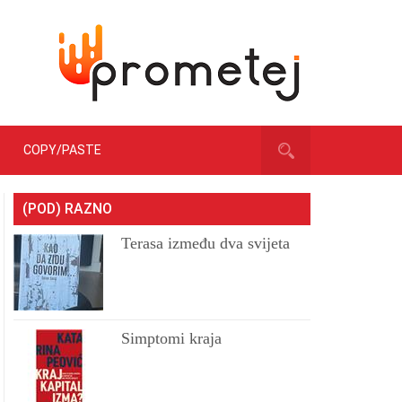
COPY/PASTE
(POD) RAZNO
Terasa između dva svijeta
Simptomi kraja