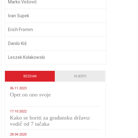
Marko Vešović
Ivan Supek
Erich Fromm
Danilo Kiš
Leszek Kołakowski
BEZDAN
VIJESTI
06.11.2023
​Opet on ono svoje
17.10.2022
Kako se boriti za građansku državu:
vodič od 7 tačaka
28.04.2020