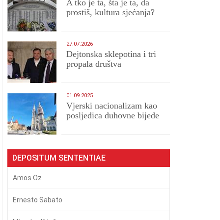
A tko je ta, šta je ta, da
prostiš, kultura sjećanja?
27.07.2026
Dejtonska sklepotina i tri
propala društva
01.09.2025
​Vjerski nacionalizam kao
posljedica duhovne bijede
DEPOSITUM SENTENTIAE
Amos Oz
Ernesto Sabato