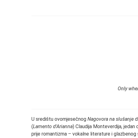
Only when
U središtu ovomjesečnog
Nagovora na slušanje
dv
(
Lamento d'Arianna
) Claudija Monteverdija, jedan
prije romantizma – vokalne literature i glazbenog