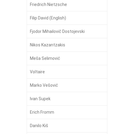
Friedrich Nietzsche
Filip David (English)
Fjodor Mihailovič Dostojevski
Nikos Kazantzakis
Meša Selimović
Voltaire
Marko Vešović
Ivan Supek
Erich Fromm
Danilo Kiš