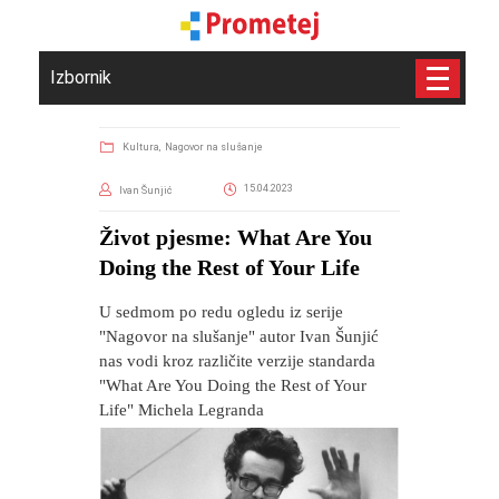
Izbornik
Kultura,
Nagovor na slušanje
15.04.2023
Ivan Šunjić
​Život pjesme: What Are You
Doing the Rest of Your Life
U sedmom po redu ogledu iz serije
"Nagovor na slušanje" autor Ivan Šunjić
nas vodi kroz različite verzije standarda
"What Are You Doing the Rest of Your
Life" Michela Legranda