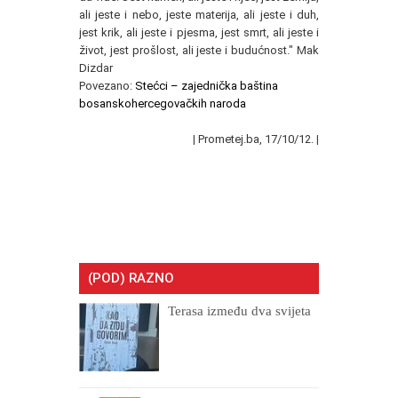
ali jeste i nebo, jeste materija, ali jeste i duh,
jest krik, ali jeste i pjesma, jest smrt, ali jeste i
život, jest prošlost, ali jeste i budućnost." Mak
Dizdar
Povezano:
Stećci – zajednička baština
bosanskohercegovačkih naroda
|
Prometej.ba, 17/10/12.
|
(POD) RAZNO
Terasa između dva svijeta