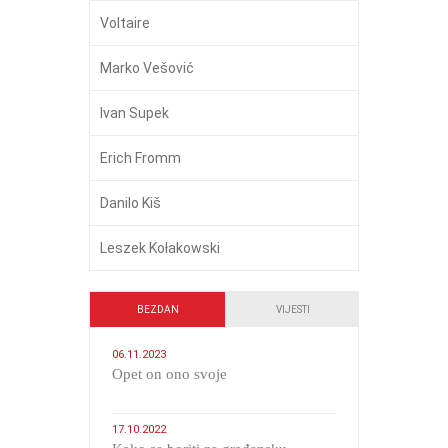
Voltaire
Marko Vešović
Ivan Supek
Erich Fromm
Danilo Kiš
Leszek Kołakowski
BEZDAN
VIJESTI
06.11.2023
​Opet on ono svoje
17.10.2022