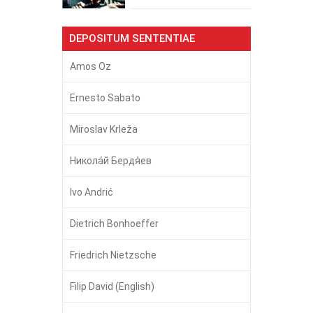
DEPOSITUM SENTENTIAE
Amos Oz
Ernesto Sabato
Miroslav Krleža
Никола́й Бердя́ев
Ivo Andrić
Dietrich Bonhoeffer
Friedrich Nietzsche
Filip David (English)