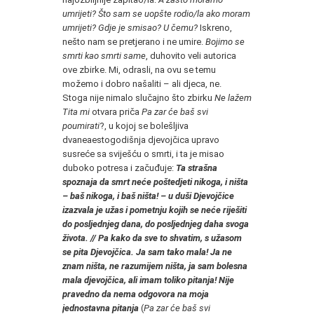
umrijeti? Što sam se uopšte rodio/la ako moram
umrijeti? Gdje je smisao? U čemu?
Iskreno,
nešto nam se pretjerano i ne umire.
Bojimo se
smrti kao smrti same
, duhovito veli autorica
ove zbirke. Mi, odrasli, na ovu se temu
možemo i dobro našaliti – ali djeca, ne.
Stoga nije nimalo slučajno što zbirku
Ne lažem
Tita mi
otvara priča
Pa zar će baš svi
poumirati
?, u kojoj se bolešljiva
dvaneaestogodišnja djevojčica upravo
susreće sa sviješću o smrti, i ta je misao
duboko potresa i začuđuje:
Ta strašna
spoznaja da smrt neće poštedjeti nikoga, i ništa
– baš nikoga, i baš ništa! – u duši Djevojčice
izazvala je užas i pometnju kojih se neće riješiti
do posljednjeg dana, do posljednjeg daha svoga
života. // Pa kako da sve to shvatim, s užasom
se pita Djevojčica. Ja sam tako mala! Ja ne
znam ništa, ne razumijem ništa, ja sam bolesna
mala djevojčica, ali imam toliko pitanja! Nije
pravedno da nema odgovora na moja
jednostavna pitanja
(
Pa zar će baš svi