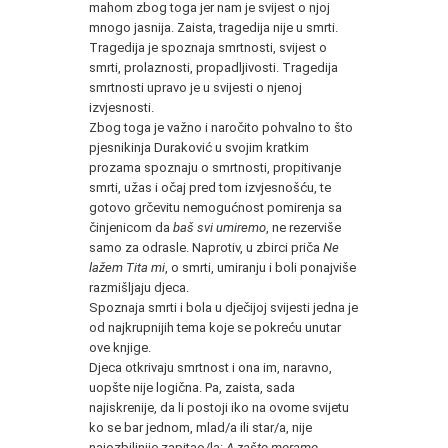
mahom zbog toga jer nam je svijest o njoj
mnogo jasnija. Zaista, tragedija nije u smrti.
Tragedija je spoznaja smrtnosti, svijest o
smrti, prolaznosti, propadljivosti. Tragedija
smrtnosti upravo je u svijesti o njenoj
izvjesnosti.
Zbog toga je važno i naročito pohvalno to što
pjesnikinja Duraković u svojim kratkim
prozama spoznaju o smrtnosti, propitivanje
smrti, užas i očaj pred tom izvjesnošću, te
gotovo grčevitu nemogućnost pomirenja sa
činjenicom da
baš svi umiremo
, ne rezerviše
samo za odrasle. Naprotiv, u zbirci priča
Ne
lažem Tita mi
, o smrti, umiranju i boli ponajviše
razmišljaju djeca.
Spoznaja smrti i bola u dječijoj svijesti jedna je
od najkrupnijih tema koje se pokreću unutar
ove knjige.
Djeca otkrivaju smrtnost i ona im, naravno,
uopšte nije logična. Pa, zaista, sada
najiskrenije, da li postoji iko na ovome svijetu
ko se bar jednom, mlad/a ili star/a, nije
najozbiljnije zapitao/la:
A zašto moramo