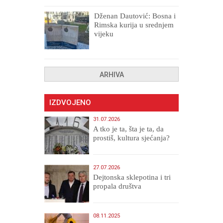
Dženan Dautović: Bosna i
Rimska kurija u srednjem
vijeku
ARHIVA
IZDVOJENO
31.07.2026
A tko je ta, šta je ta, da
prostiš, kultura sjećanja?
27.07.2026
Dejtonska sklepotina i tri
propala društva
08.11.2025