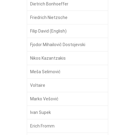
Dietrich Bonhoeffer
Friedrich Nietzsche
Filip David (English)
Fjodor Mihailovič Dostojevski
Nikos Kazantzakis
Meša Selimović
Voltaire
Marko Vešović
Ivan Supek
Erich Fromm