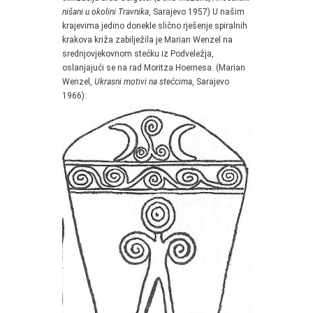
nišani u okolini Travnika
, Sarajevo 1957) U našim
krajevima jedino donekle slično rješenje spiralnih
krakova križa zabilježila je Marian Wenzel na
srednjovjekovnom stećku iz Podveležja,
oslanjajući se na rad Moritza Hoernesa. (Marian
Wenzel,
Ukrasni motivi na stećcima
, Sarajevo
1966):