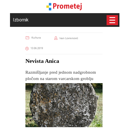
Izbornik
Kultura
Ivan Lovrenović
13.06.2019
Nevista Anica
Razmišljanje pred jednom nadgrobnom
pločom na starom varcarskom groblju