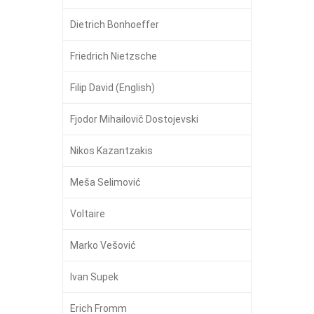
Dietrich Bonhoeffer
Friedrich Nietzsche
Filip David (English)
Fjodor Mihailovič Dostojevski
Nikos Kazantzakis
Meša Selimović
Voltaire
Marko Vešović
Ivan Supek
Erich Fromm