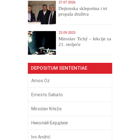
27.07.2026
Dejtonska sklepotina i tri
propala društva
23.09.2025
Miroslav Tichý – lekcije za
21. stoljeće
DEPOSITUM SENTENTIAE
Amos Oz
Ernesto Sabato
Miroslav Krleža
Никола́й Бердя́ев
Ivo Andrić