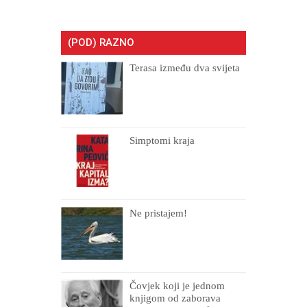
(POD) RAZNO
Terasa između dva svijeta
Simptomi kraja
Ne pristajem!
Čovjek koji je jednom
knjigom od zaborava