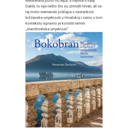
Mediterana južno od Alpa, a najviše u Italiji.
Dakle, to nije nešto što su izmislili Hrvati, ali se
taj motiv vremenski poklapa s nastankom
kršćanske umjetnosti u Hrvatskoj i samo u tom
kontekstu ispravno je koristiti termin
„starohrvatska umjetnost“.