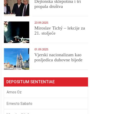
Dejtonska sklepotina i tri
propala društva
23.09.2025
Miroslav Tichý – lekcije za
21. stoljeće
01.09.2025
​Vjerski nacionalizam kao
posljedica duhovne bijede
DEPOSITUM SENTENTIAE
Amos Oz
Ernesto Sabato