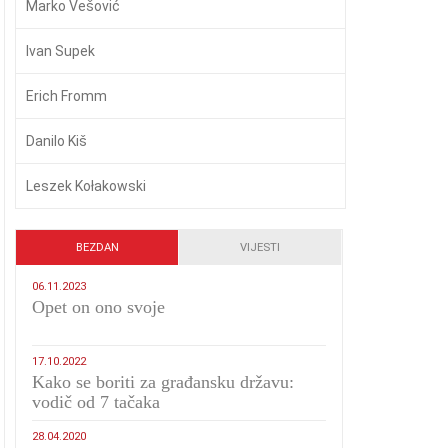
Marko Vešović
Ivan Supek
Erich Fromm
Danilo Kiš
Leszek Kołakowski
BEZDAN
VIJESTI
06.11.2023
​Opet on ono svoje
17.10.2022
Kako se boriti za građansku državu:
vodič od 7 tačaka
28.04.2020