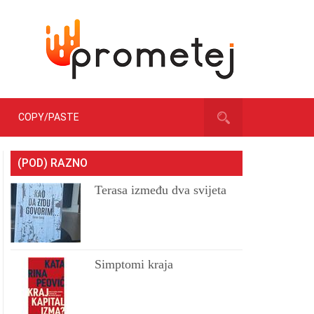
COPY/PASTE
(POD) RAZNO
Terasa između dva svijeta
Simptomi kraja