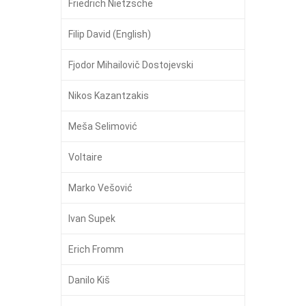
Friedrich Nietzsche
Filip David (English)
Fjodor Mihailovič Dostojevski
Nikos Kazantzakis
Meša Selimović
Voltaire
Marko Vešović
Ivan Supek
Erich Fromm
Danilo Kiš