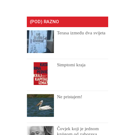
(POD) RAZNO
Terasa između dva svijeta
Simptomi kraja
Ne pristajem!
Čovjek koji je jednom
knjigom od zaborava