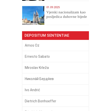
01.09.2025
​Vjerski nacionalizam kao
posljedica duhovne bijede
DEPOSITUM SENTENTIAE
Amos Oz
Ernesto Sabato
Miroslav Krleža
Никола́й Бердя́ев
Ivo Andrić
Dietrich Bonhoeffer