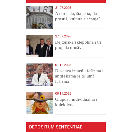
31.07.2026
A tko je ta, šta je ta, da
prostiš, kultura sjećanja?
27.07.2026
Dejtonska sklepotina i tri
propala društva
01.12.2025
Distanca između fašizma i
antifašizma je trijumf
fašizma
08.11.2025
Glupost, individualna i
kolektivna
DEPOSITUM SENTENTIAE