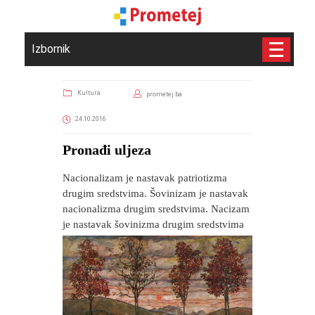
Izbornik
Kultura
prometej.ba
24.10.2016
Pronađi uljeza
Nacionalizam je nastavak patriotizma
drugim sredstvima. Šovinizam je nastavak
nacionalizma drugim sredstvima. Nacizam
je nastavak šovinizma drugim sredstvima