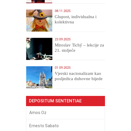
08.11.2025
Glupost, individualna i
kolektivna
23.09.2025
Miroslav Tichý – lekcije za
21. stoljeće
01.09.2025
​Vjerski nacionalizam kao
posljedica duhovne bijede
DEPOSITUM SENTENTIAE
Amos Oz
Ernesto Sabato