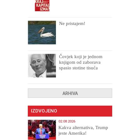
Ne pristajem!
Čovjek koji je jednom
knjigom od zaborava
spasio stotine tisuća
drugih, prokletih i
uništenih
ARHIVA
IZDVOJENO
02.08.2026
Kakva alternativa, Trump
jeste Amerika!