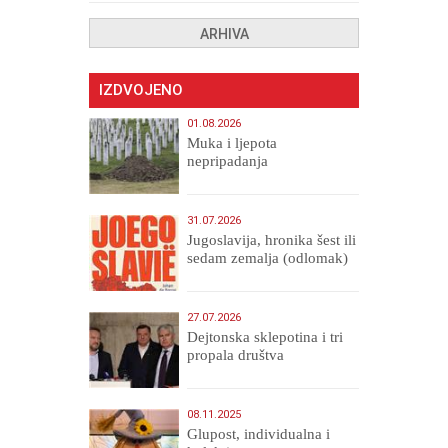
ARHIVA
IZDVOJENO
01.08.2026
Muka i ljepota
nepripadanja
31.07.2026
Jugoslavija, hronika šest ili
sedam zemalja (odlomak)
27.07.2026
Dejtonska sklepotina i tri
propala društva
08.11.2025
Glupost, individualna i