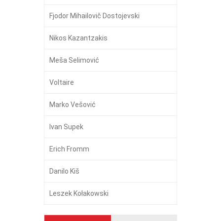
Fjodor Mihailovič Dostojevski
Nikos Kazantzakis
Meša Selimović
Voltaire
Marko Vešović
Ivan Supek
Erich Fromm
Danilo Kiš
Leszek Kołakowski